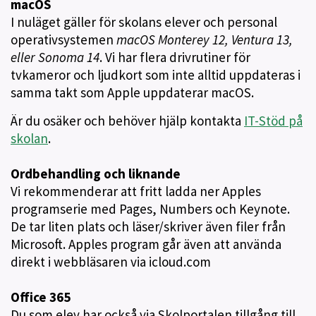
macOS
I nuläget gäller för skolans elever och personal
operativsystemen
macOS Monterey 12, Ventura 13,
eller Sonoma 14
. Vi har flera drivrutiner för
tvkameror och ljudkort som inte alltid uppdateras i
samma takt som Apple uppdaterar macOS.
Är du osäker och behöver hjälp kontakta
IT-Stöd på
skolan
.
Ordbehandling och liknande
Vi rekommenderar att fritt ladda ner Apples
programserie med Pages, Numbers och Keynote.
De tar liten plats och läser/skriver även filer från
Microsoft. Apples program går även att använda
direkt i webbläsaren via icloud.com
Office 365
Du som elev har också via Skolportalen tillgång till