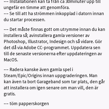
–– Installationen kan ta från ca 30minuter upp till
ungefär en timme att genomföra.
–– Se till att ha strömmen inkopplad i datorn innan
du startar processen.
–– Det måste finnas gott om utrymme innan du kan
installera så; avinstallera gamla versioner av
Photoshop, Illustrator, Indesign och så vidare. Gör
det då via Adobe CC-programmet. Uppdatera sen
till de senaste versionerna efter uppdateringen av
MacOS.
–– Radera kanske även gamla spel i
Steam/Epic/Origins innan uppgraderingen. Man
kan även ta bort Garageband som tar plats, den går
att installera om igen senare om man vill, den är
gratis.
–– töm papperskorgen