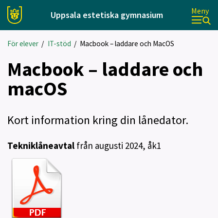
Meny
Uppsala estetiska gymnasium
För elever
/
IT-stöd
/
Macbook – laddare och MacOS
Macbook – laddare och
macOS
Kort information kring din lånedator.
Tekniklåneavtal
från augusti 2024, åk1