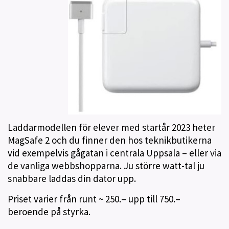
Laddarmodellen för elever med startår 2023 heter
MagSafe 2 och du finner den hos teknikbutikerna
vid exempelvis gågatan i centrala Uppsala – eller via
de vanliga webbshopparna. Ju större watt-tal ju
snabbare laddas din dator upp.
Priset varier från runt ~ 250.– upp till 750.–
beroende på styrka.