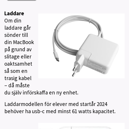
Laddare
Om din
laddare går
sönder till
din MacBook
på grund av
slitage eller
oaktsamhet
så som en
trasig kabel
– då måste
du själv införskaffa en ny enhet.
Laddarmodellen för elever med startår 2024
behöver ha usb-c med minst 61 watts kapacitet.