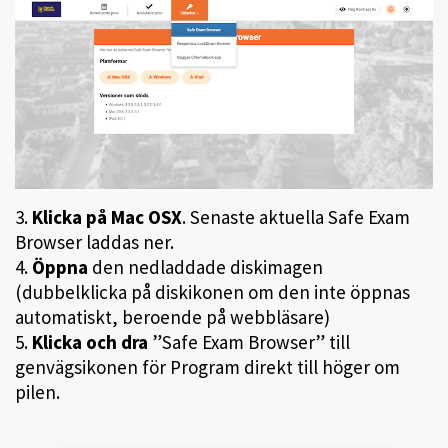
3.
Klicka på Mac OSX
. Senaste aktuella Safe Exam
Browser laddas ner.
4.
Öppna
den nedladdade diskimagen
(dubbelklicka på diskikonen om den inte öppnas
automatiskt, beroende på webbläsare)
5.
Klicka och dra
”Safe Exam Browser” till
genvägsikonen för Program direkt till höger om
pilen.