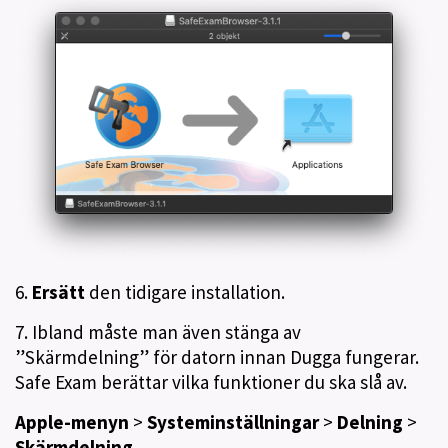
6.
Ersätt
den tidigare installation.
7. Ibland måste man även stänga av
”Skärmdelning” för datorn innan Dugga fungerar.
Safe Exam berättar vilka funktioner du ska slå av.
Apple-menyn
>
Systeminställningar
>
Delning
>
Skärmdelning