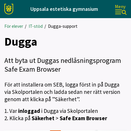
Meny
Uppsala estetiska gymnasium
För elever
/
IT-stöd
/
Dugga-support
Dugga
Att byta ut Duggas nedlåsningsprogram
Safe Exam Browser
För att installera om SEB, logga först in på Dugga
via Skolportalen och ladda sedan ner rätt version
genom att klicka på ”Säkerhet”.
1. Var
inloggad
i Dugga via Skolportalen
2. Klicka på
Säkerhet
>
Safe Exam Browser