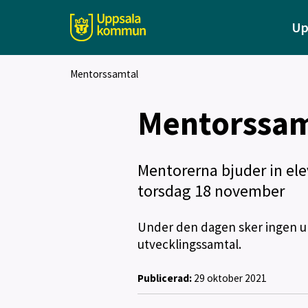
Up
Mentorssamtal
Mentorssam
Mentorerna bjuder in ele
torsdag 18 november
Under den dagen sker ingen und
utvecklingssamtal.
Publicerad:
29 oktober 2021