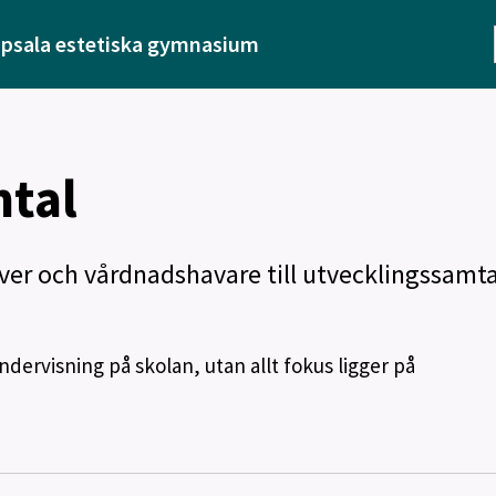
psala estetiska gymnasium
tal
ver och vårdnadshavare till utvecklingssamta
ervisning på skolan, utan allt fokus ligger på