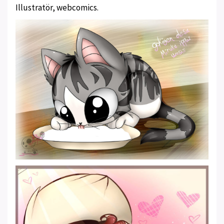
Illustratör, webcomics.