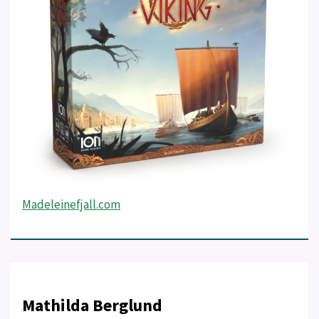
Madeleinefjall.com
Mathilda Berglund